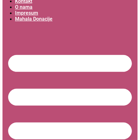
Kontakt
O nama
Impresum
Mahala Donacije