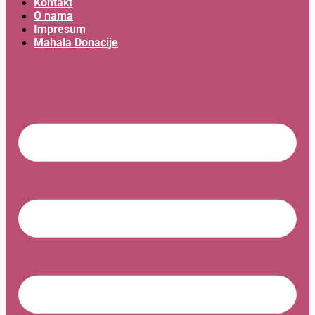
Kontakt
O nama
Impresum
Mahala Donacije