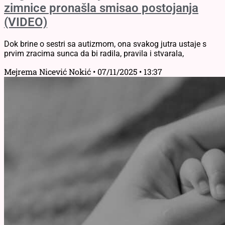
zimnice pronašla smisao postojanja
(VIDEO)
Dok brine o sestri sa autizmom, ona svakog jutra ustaje s
prvim zracima sunca da bi radila, pravila i stvarala,
Mejrema Nicević Nokić
07/11/2025
13:37