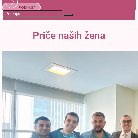
PODKAST
Priče naših žena