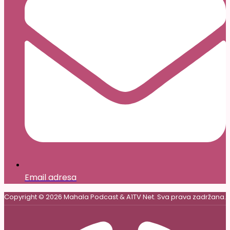
Email adresa
Copyright © 2026 Mahala Podcast & A1TV Net. Sva prava zadržana.