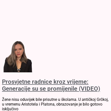
Prosvjetne radnice kroz vrijeme:
Generacije su se promijenile (VIDEO)
Žene nisu oduvijek bile prisutne u školama. U antičkoj Grčkoj,
u vremenu Aristotela i Platona, obrazovanje je bilo gotovo
isključivo