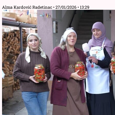
Alma Kardović Radetinac
27/01/2026
13:29