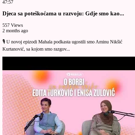
47:57
Djeca sa poteškoćama u razvoju: Gdje smo kao...
557 Views
2 months ago
🎙️ U novoj epizodi Mahala podkasta ugostili smo Aminu Nikšić
Kurtanović, sa kojom smo razgov...