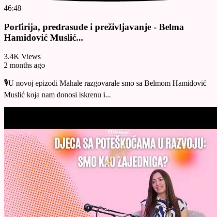
46:48
Porfirija, predrasude i preživljavanje - Belma
Hamidović Muslić...
3.4K Views
2 months ago
🎙️U novoj epizodi Mahale razgovarale smo sa Belmom Hamidović
Muslić koja nam donosi iskrenu i...