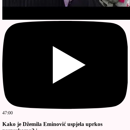
47:00
Kako je Džemila Eminović uspjela uprkos