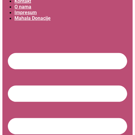
Kontakt
O nama
Impresum
Mahala Donacije