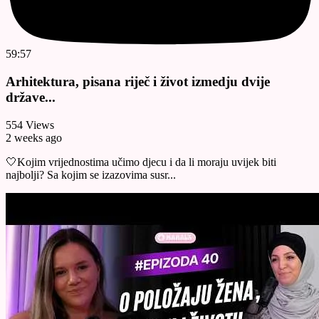
59:57
Arhitektura, pisana riječ i život izmedju dvije
države...
554 Views
2 weeks ago
🤍Kojim vrijednostima učimo djecu i da li moraju uvijek biti
najbolji? Sa kojim se izazovima susr...