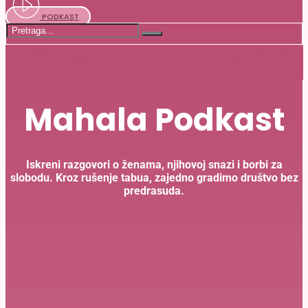
PODKAST
Mahala Podkast
Iskreni razgovori o ženama, njihovoj snazi i borbi za
slobodu. Kroz rušenje tabua, zajedno gradimo društvo bez
predrasuda.