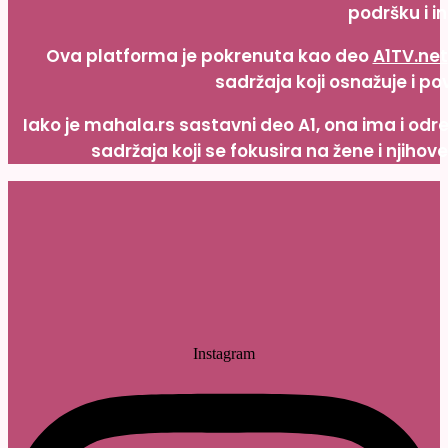
podršku i in
Ova platforma je pokrenuta kao deo
A1TV.net
sadržaja koji osnažuje i po
Iako je mahala.rs sastavni deo A1, ona ima i od
sadržaja koji se fokusira na žene i njihov
Instagram