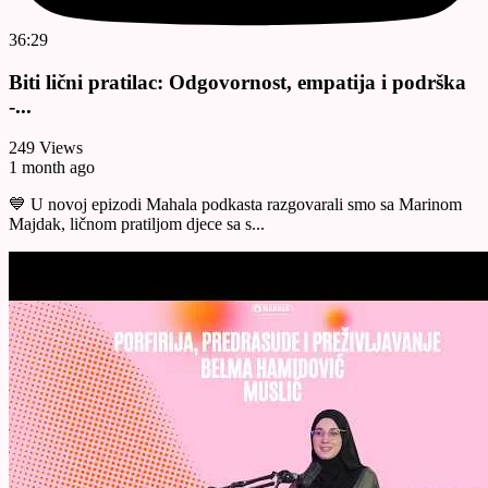
36:29
Biti lični pratilac: Odgovornost, empatija i podrška
-...
249 Views
1 month ago
💙 U novoj epizodi Mahala podkasta razgovarali smo sa Marinom
Majdak, ličnom pratiljom djece sa s...