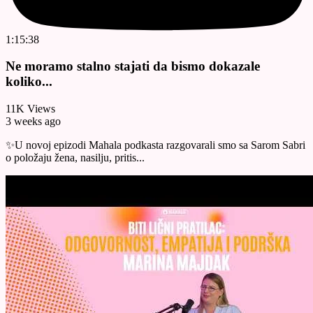
1:15:38
Ne moramo stalno stajati da bismo dokazale
koliko...
11K Views
3 weeks ago
✨U novoj epizodi Mahala podkasta razgovarali smo sa Sarom Sabri
o položaju žena, nasilju, pritis...