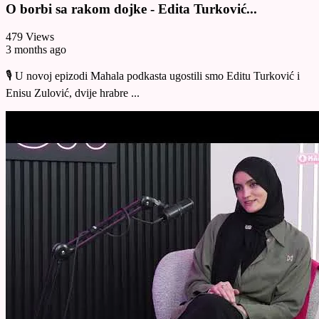
O borbi sa rakom dojke - Edita Turković...
479 Views
3 months ago
🎙️ U novoj epizodi Mahala podkasta ugostili smo Editu Turković i
Enisu Zulović, dvije hrabre ...