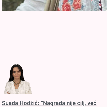
Suada Hodžić: “Nagrada nije cilj, već