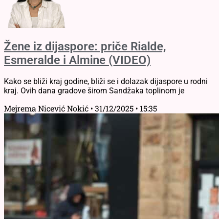
Žene iz dijaspore: priče Rialde,
Esmeralde i Almine (VIDEO)
Kako se bliži kraj godine, bliži se i dolazak dijaspore u rodni
kraj. Ovih dana gradove širom Sandžaka toplinom je
Mejrema Nicević Nokić
31/12/2025
15:35