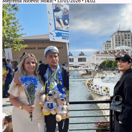
Mejrema Nicević Nokić
13/01/2026
14:02