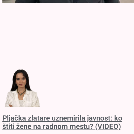
Pljačka zlatare uznemirila javnost: ko
štiti žene na radnom mestu? (VIDEO)