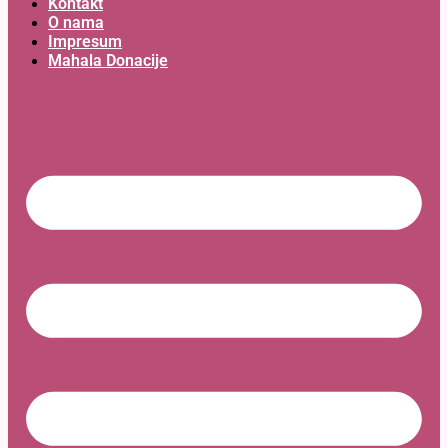
Kontakt
O nama
Impresum
Mahala Donacije