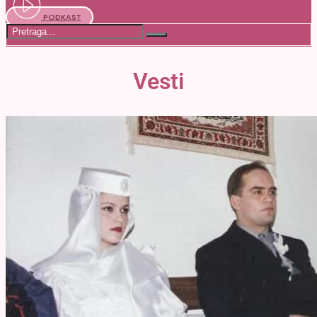
PODKAST
Vesti