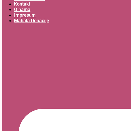
Kontakt
O nama
Impresum
Mahala Donacije