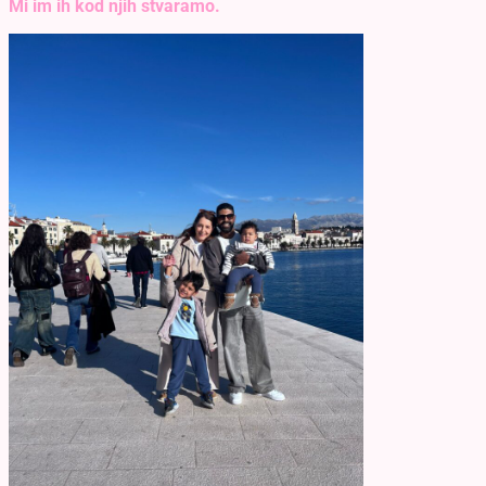
Mi im ih kod njih stvaramo.