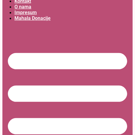
Kontakt
O nama
Impresum
Mahala Donacije