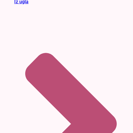
Iz ugla