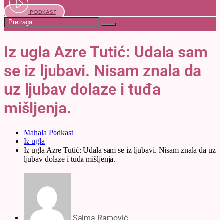
PODKAST
Iz ugla Azre Tutić: Udala sam
se iz ljubavi. Nisam znala da
uz ljubav dolaze i tuđa
mišljenja.
Mahala Podkast
Iz ugla
Iz ugla Azre Tutić: Udala sam se iz ljubavi. Nisam znala da uz
ljubav dolaze i tuđa mišljenja.
Sajma Ramović