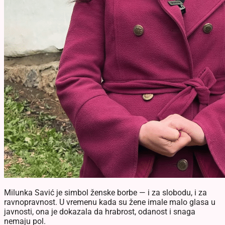
Milunka Savić je simbol ženske borbe — i za slobodu, i za
ravnopravnost. U vremenu kada su žene imale malo glasa u
javnosti, ona je dokazala da hrabrost, odanost i snaga
nemaju pol.