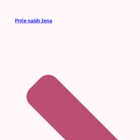
Priče naših žena