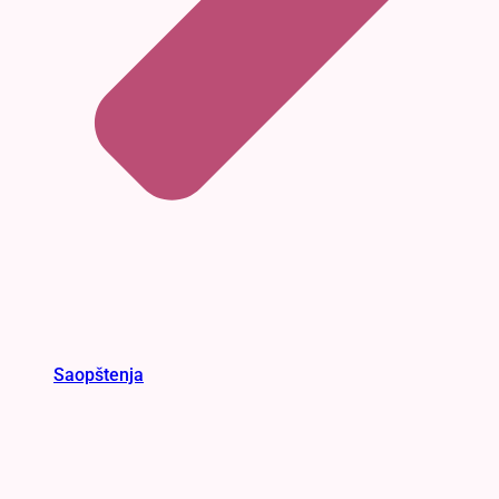
Saopštenja