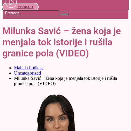
PODKAST
Milunka Savić – žena koja je
menjala tok istorije i rušila
granice pola (VIDEO)
Mahala Podkast
Uncategorized
Milunka Savić – žena koja je menjala tok istorije i rušila
granice pola (VIDEO)