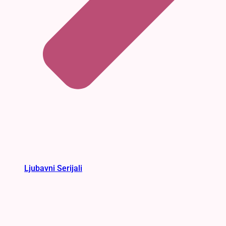
Ljubavni Serijali