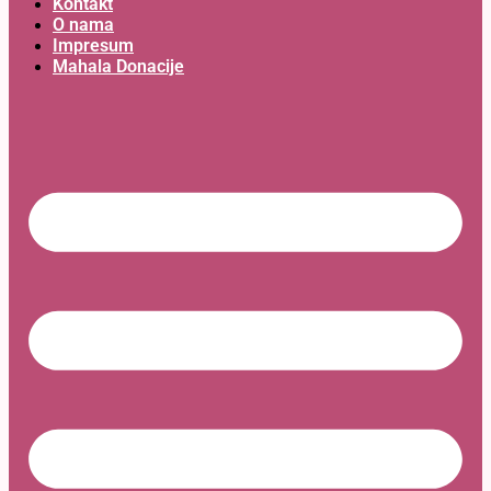
Kontakt
O nama
Impresum
Mahala Donacije