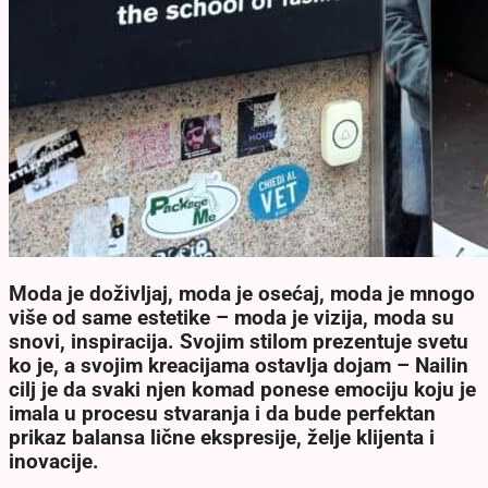
Moda je doživljaj, moda je osećaj, moda je mnogo
više od same estetike – moda je vizija, moda su
snovi, inspiracija. Svojim stilom prezentuje svetu
ko je, a svojim kreacijama ostavlja dojam – Nailin
cilj je da svaki njen komad ponese emociju koju je
imala u procesu stvaranja i da bude perfektan
prikaz balansa lične ekspresije, želje klijenta i
inovacije.