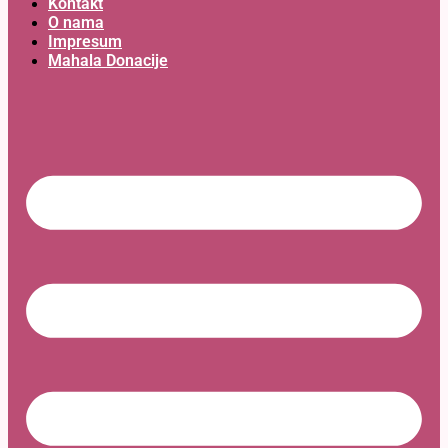
Kontakt
O nama
Impresum
Mahala Donacije