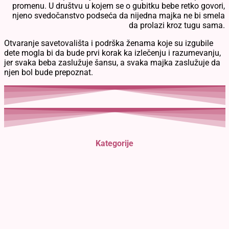
promenu. U društvu u kojem se o gubitku bebe retko govori,
njeno svedočanstvo podseća da nijedna majka ne bi smela
da prolazi kroz tugu sama.
Otvaranje savetovališta i podrška ženama koje su izgubile
dete mogla bi da bude prvi korak ka izlečenju i razumevanju,
jer svaka beba zaslužuje šansu, a svaka majka zaslužuje da
njen bol bude prepoznat.
Kategorije