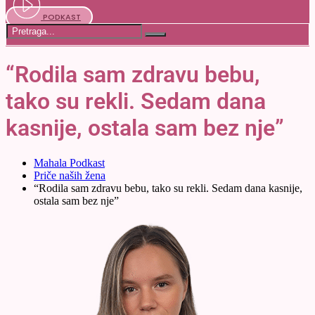
PODKAST
“Rodila sam zdravu bebu,
tako su rekli. Sedam dana
kasnije, ostala sam bez nje”
Mahala Podkast
Priče naših žena
“Rodila sam zdravu bebu, tako su rekli. Sedam dana kasnije,
ostala sam bez nje”