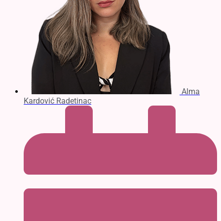
Alma
Kardović Radetinac