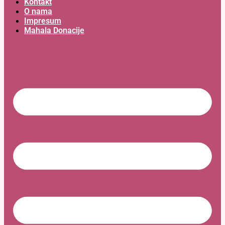
Kontakt
O nama
Impresum
Mahala Donacije