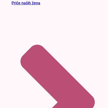
Priče naših žena