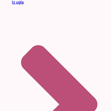
Iz ugla